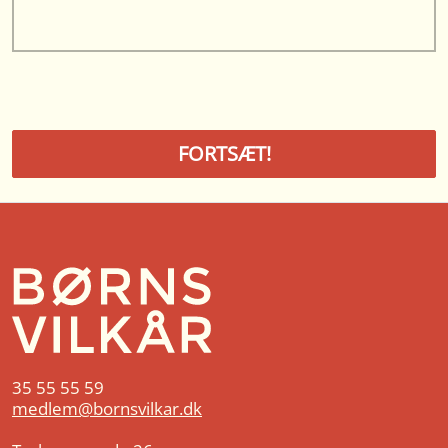
35 55 55 59
medlem@bornsvilkar.dk