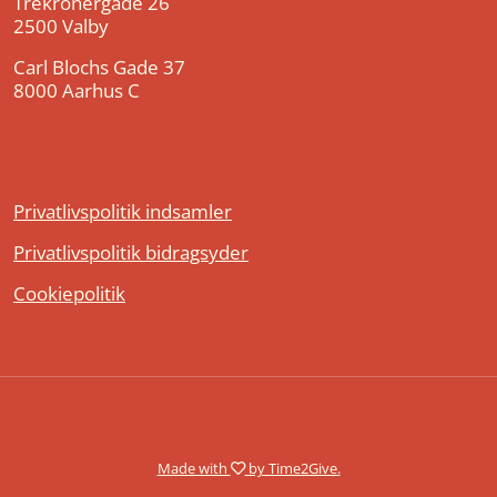
Trekronergade 26
2500 Valby
Carl Blochs Gade 37
8000 Aarhus C
Privatlivspolitik indsamler
Privatlivspolitik bidragsyder
Cookiepolitik
Made with
by Time2Give.